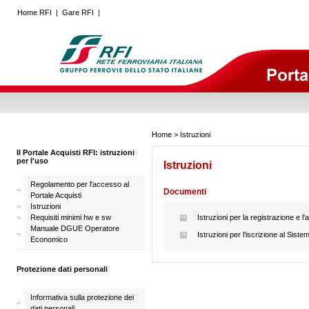
Home RFI
|
Gare RFI
|
Home
> Istruzioni
Il Portale Acquisti RFI: istruzioni
per l'uso
Istruzioni
Regolamento per l'accesso al
Documenti
Portale Acquisti
Istruzioni
Requisiti minimi hw e sw
Istruzioni per la registrazione e l'a
Manuale DGUE Operatore
Istruzioni per l'iscrizione al Siste
Economico
Protezione dati personali
Informativa sulla protezione dei
dati personali