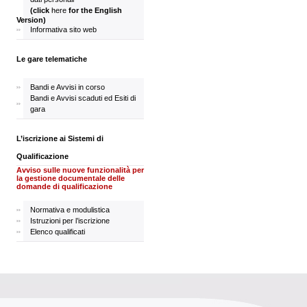
(click
here
for the English
Version)
Informativa sito web
Le gare telematiche
Bandi e Avvisi in corso
Bandi e Avvisi scaduti ed Esiti di
gara
L’iscrizione ai Sistemi di
Qualificazione
Avviso sulle nuove funzionalità per
la gestione documentale delle
domande di qualificazione
Normativa e modulistica
Istruzioni per l’iscrizione
Elenco qualificati